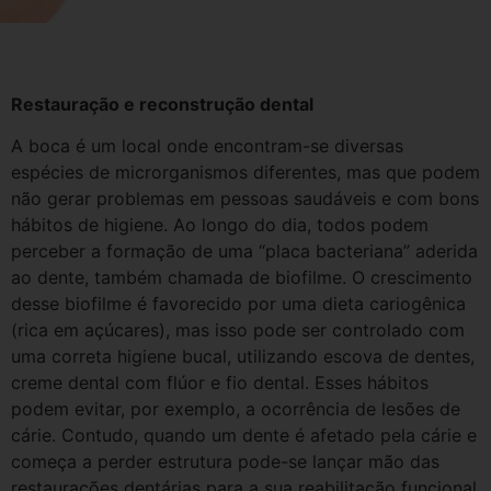
Restauração e reconstrução dental
A boca é um local onde encontram-se diversas
espécies de microrganismos diferentes, mas que podem
não gerar problemas em pessoas saudáveis e com bons
hábitos de higiene. Ao longo do dia, todos podem
perceber a formação de uma “placa bacteriana” aderida
ao dente, também chamada de biofilme. O crescimento
desse biofilme é favorecido por uma dieta cariogênica
(rica em açúcares), mas isso pode ser controlado com
uma correta higiene bucal, utilizando escova de dentes,
creme dental com flúor e fio dental. Esses hábitos
podem evitar, por exemplo, a ocorrência de lesões de
cárie. Contudo, quando um dente é afetado pela cárie e
começa a perder estrutura pode-se lançar mão das
restaurações dentárias para a sua reabilitação funcional