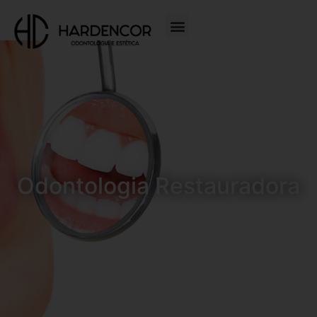
Odontologia Restauradora